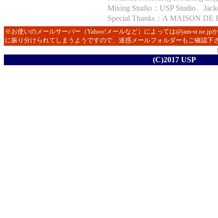
Mixing Studio：USP Studio、Jack
Special Thanks：A MAISON DE
※お使いのメールサーバー（Yahoo!メールなど）によっては@jam-st.ne
に振り分けられてしまうようですので、迷惑メールフォルダーもご確認下
(C)2017 USP